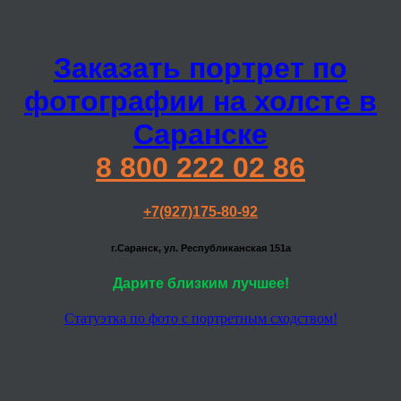
Заказать портрет по
фотографии на холсте в
Саранске
8 800 222 02 86
+7(927)175-80-92
г.Саранск, ул. Республиканская 151а
Дарите близким лучшее!
Статуэтка по фото с портретным сходством!