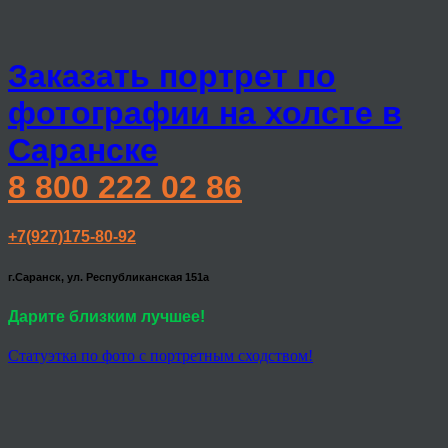
Заказать портрет по
фотографии на холсте в
Саранске
8 800 222 02 86
+7(927)175-80-92
г.Саранск, ул. Республиканская 151а
Дарите близким лучшее!
Статуэтка по фото с портретным сходством!