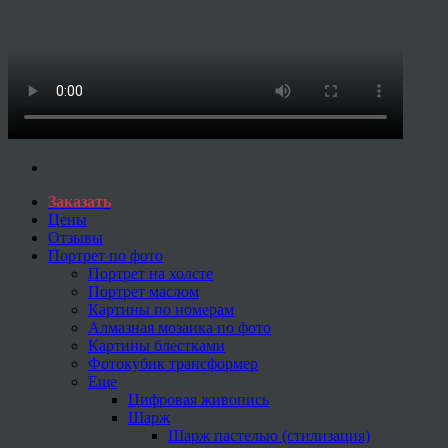
Заказать
Цены
Отзывы
Портрет по фото
Портрет на холсте
Портрет маслом
Картины по номерам
Алмазная мозаика по фото
Картины блестками
Фотокубик трансформер
Еще
Цифровая живопись
Шарж
Шарж пастелью (стилизация)