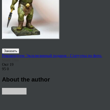
Заказать
Рекомендуем: Эксклюзивный подарок - Статуэтка по фото.
Share This
Окт
19
95
0
About the author