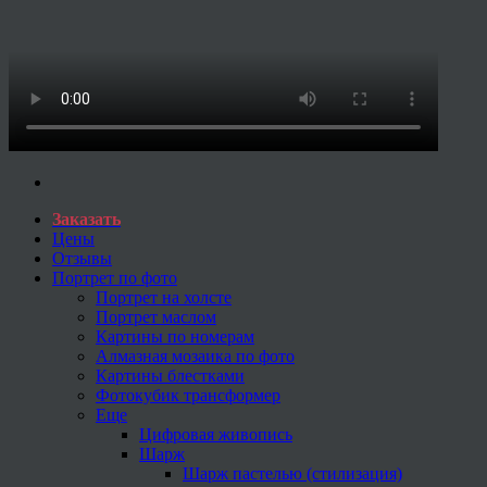
Заказать
Цены
Отзывы
Портрет по фото
Портрет на холсте
Портрет маслом
Картины по номерам
Алмазная мозаика по фото
Картины блестками
Фотокубик трансформер
Еще
Цифровая живопись
Шарж
Шарж пастелью (стилизация)