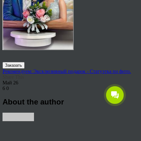
Заказать
Рекомендуем: Эксклюзивный подарок - Статуэтка по фото.
Share This
Май
26
6
0
About the author