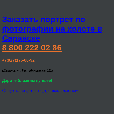
Заказать портрет по
фотографии на холсте в
Саранске
8 800 222 02 86
+7(927)175-80-92
г.Саранск, ул. Республиканская 151а
Дарите близким лучшее!
Статуэтка по фото с портретным сходством!