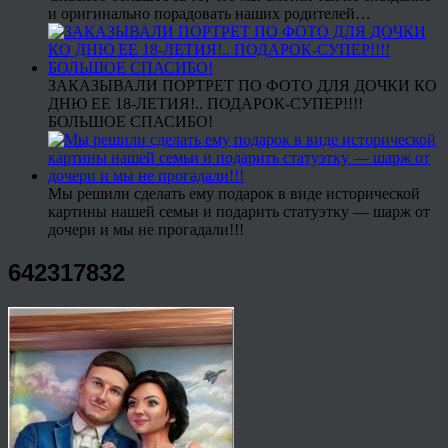
и оригинально порадовать наших родителей…
ЗАКАЗЫВАЛИ ПОРТРЕТ ПО ФОТО ДЛЯ ДОЧКИ КО
ДНЮ ЕЕ 18-ЛЕТИЯ!.. ПОДАРОК-СУПЕР!!!!
БОЛЬШОЕ СПАСИБО!
Мы решили сделать ему подарок в виде исторической
картины нашей семьи и подарить статуэтку — шарж от
дочери и мы не прогадали!!!
642317832