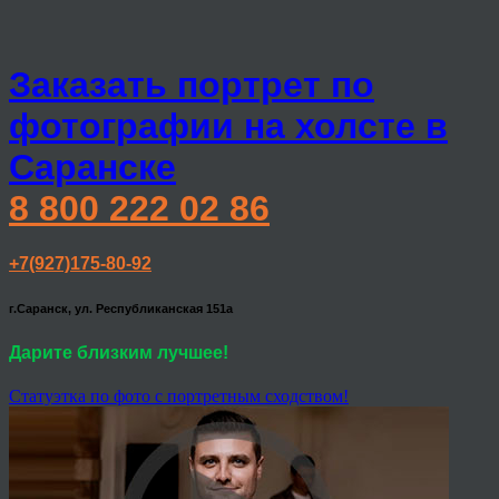
Заказать портрет по
фотографии на холсте в
Саранске
8 800 222 02 86
+7(927)175-80-92
г.Саранск, ул. Республиканская 151а
Дарите близким лучшее!
Статуэтка по фото с портретным сходством!