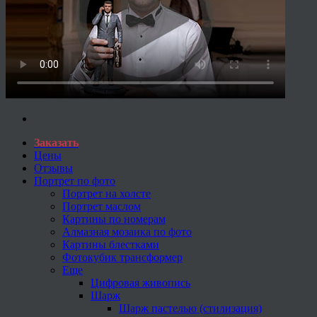
Заказать
Цены
Отзывы
Портрет по фото
Портрет на холсте
Портрет маслом
Картины по номерам
Алмазная мозаика по фото
Картины блестками
Фотокубик трансформер
Еще
Цифровая живопись
Шарж
Шарж пастелью (стилизация)