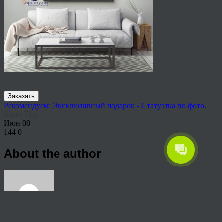
Заказать
Рекомендуем: Эксклюзивный подарок - Статуэтка по фото.
Share This
Июн
08
144
0
About the author