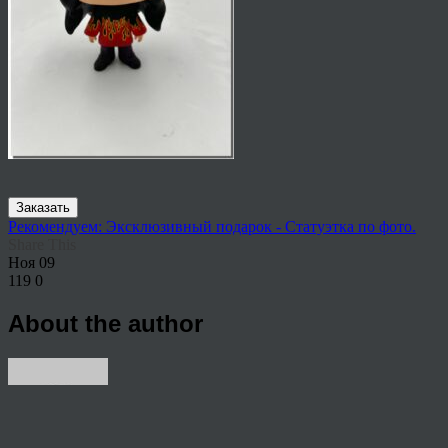
Заказать
Рекомендуем: Эксклюзивный подарок - Статуэтка по фото.
Share This
Ноя
09
119
0
About the author