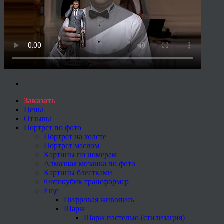
Заказать
Цены
Отзывы
Портрет по фото
Портрет на холсте
Портрет маслом
Картины по номерам
Алмазная мозаика по фото
Картины блестками
Фотокубик трансформер
Еще
Цифровая живопись
Шарж
Шарж пастелью (стилизация)