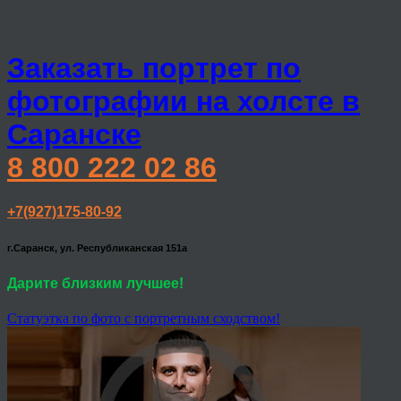
Заказать портрет по
фотографии на холсте в
Саранске
8 800 222 02 86
+7(927)175-80-92
г.Саранск, ул. Республиканская 151а
Дарите близким лучшее!
Статуэтка по фото с портретным сходством!