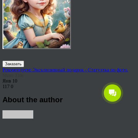
Заказать
Рекомендуем: Эксклюзивный подарок - Статуэтка по фото.
Share This
Янв
10
117
0
About the author