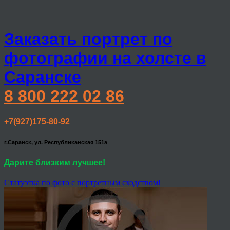
Заказать портрет по
фотографии на холсте в
Саранске
8 800 222 02 86
+7(927)175-80-92
г.Саранск, ул. Республиканская 151а
Дарите близким лучшее!
Статуэтка по фото с портретным сходством!