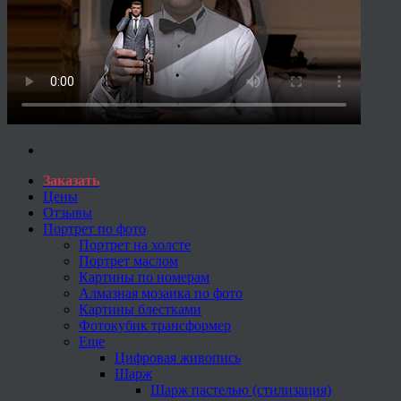
Заказать
Цены
Отзывы
Портрет по фото
Портрет на холсте
Портрет маслом
Картины по номерам
Алмазная мозаика по фото
Картины блестками
Фотокубик трансформер
Еще
Цифровая живопись
Шарж
Шарж пастелью (стилизация)