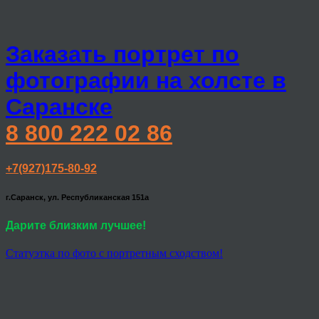
Заказать портрет по
фотографии на холсте в
Саранске
8 800 222 02 86
+7(927)175-80-92
г.Саранск, ул. Республиканская 151а
Дарите близким лучшее!
Статуэтка по фото с портретным сходством!