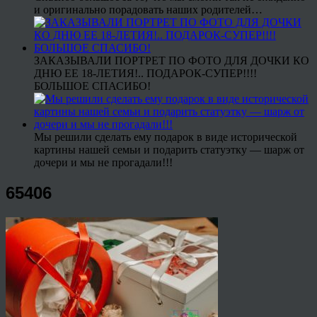
и оригинально порадовать наших родителей…
ЗАКАЗЫВАЛИ ПОРТРЕТ ПО ФОТО ДЛЯ ДОЧКИ КО
ДНЮ ЕЕ 18-ЛЕТИЯ!.. ПОДАРОК-СУПЕР!!!!
БОЛЬШОЕ СПАСИБО!
Мы решили сделать ему подарок в виде исторической
картины нашей семьи и подарить статуэтку — шарж от
дочери и мы не прогадали!!!
65406