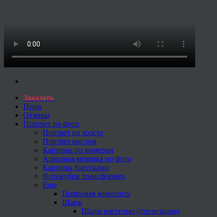
Заказать
Цены
Отзывы
Портрет по фото
Портрет на холсте
Портрет маслом
Картины по номерам
Алмазная мозаика по фото
Картины блестками
Фотокубик трансформер
Еще
Цифровая живопись
Шарж
Шарж пастелью (стилизация)