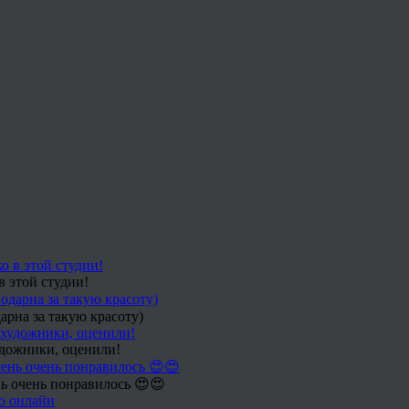
в этой студии!
арна за такую красоту)
удожники, оценили!
ь очень понравилось 😍😍