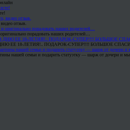
онлайн
те!
 видео отзыв.
 и оригинально порадовать наших родителей…
Ю ЕЕ 18-ЛЕТИЯ!.. ПОДАРОК-СУПЕР!!!! БОЛЬШОЕ СПАС
тины нашей семьи и подарить статуэтку — шарж от дочери и мы 