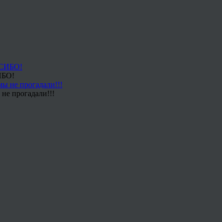
ИБО!
не прогадали!!!