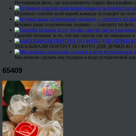
Реставрация фото, где восстановить старую фотографию 
Огромное спасибо всей вашей команде за портрет на холс
Безумно рады полученному подарку — портрету по фото,
Спасибо большое за то, что мы смогли так не ожиданно
ЗАКАЗЫВАЛИ ПОРТРЕТ ПО ФОТО ДЛЯ ДОЧКИ КО ДН
Мы решили сделать ему подарок в виде исторической кар
65409