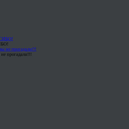
ИБО!
не прогадали!!!