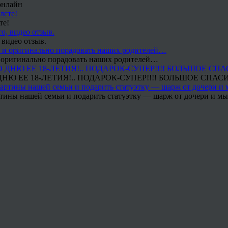
онлайн
те!
 видео отзыв.
 и оригинально порадовать наших родителей…
Ю ЕЕ 18-ЛЕТИЯ!.. ПОДАРОК-СУПЕР!!!! БОЛЬШОЕ СПАС
тины нашей семьи и подарить статуэтку — шарж от дочери и мы 