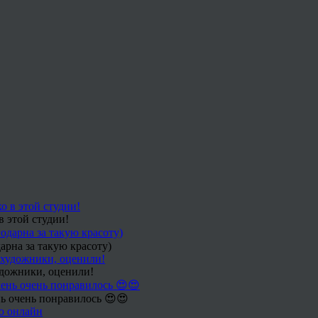
в этой студии!
арна за такую красоту)
удожники, оценили!
ь очень понравилось 😍😍