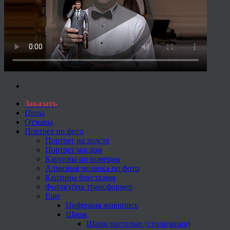
Заказать
Цены
Отзывы
Портрет по фото
Портрет на холсте
Портрет маслом
Картины по номерам
Алмазная мозаика по фото
Картины блестками
Фотокубик трансформер
Еще
Цифровая живопись
Шарж
Шарж пастелью (стилизация)