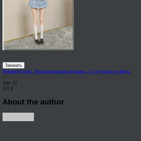
Заказать
Рекомендуем: Эксклюзивный подарок - Статуэтка по фото.
Share This
Авг
21
111
0
About the author