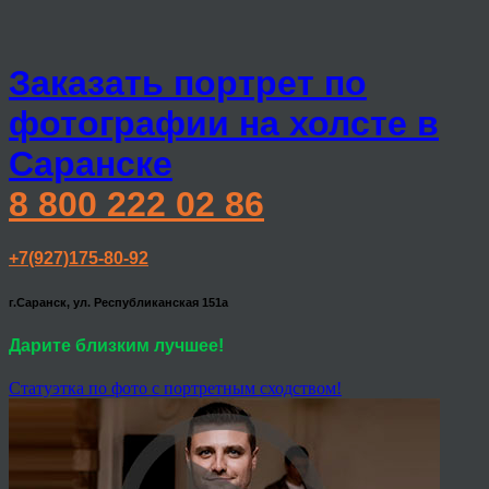
Заказать портрет по
фотографии на холсте в
Саранске
8 800 222 02 86
+7(927)175-80-92
г.Саранск, ул. Республиканская 151а
Дарите близким лучшее!
Статуэтка по фото с портретным сходством!