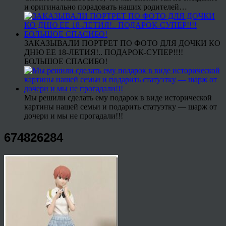
и оригинально порадовать наших родителей…
ЗАКАЗЫВАЛИ ПОРТРЕТ ПО ФОТО ДЛЯ ДОЧКИ КО
ДНЮ ЕЕ 18-ЛЕТИЯ!.. ПОДАРОК-СУПЕР!!!!
БОЛЬШОЕ СПАСИБО!
Мы решили сделать ему подарок в виде исторической
картины нашей семьи и подарить статуэтку — шарж от
дочери и мы не прогадали!!!
674826284