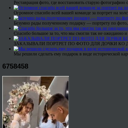
Реставрация фото, где восстановить старую фотографию 
Огромное спасибо всей вашей команде за портрет на холс
Безумно рады полученному подарку — портрету по фото,
Спасибо большое за то, что мы смогли так не ожиданно
ЗАКАЗЫВАЛИ ПОРТРЕТ ПО ФОТО ДЛЯ ДОЧКИ КО ДН
Мы решили сделать ему подарок в виде исторической кар
6758458