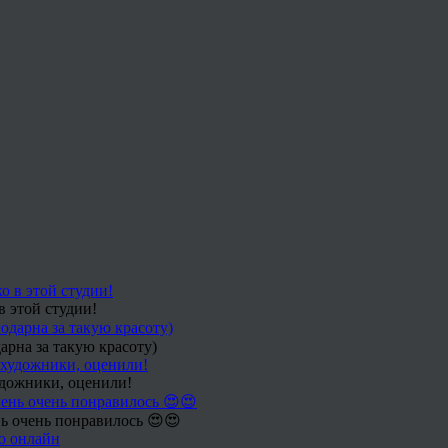
в этой студии!
арна за такую красоту)
удожники, оценили!
ь очень понравилось 😍😍