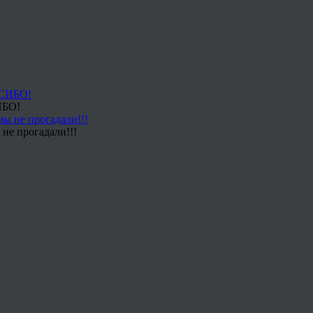
ИБО!
не прогадали!!!