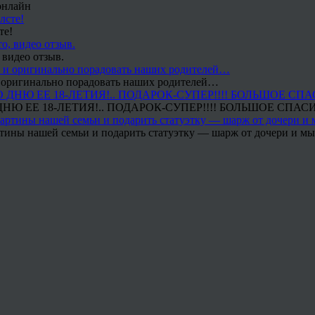
онлайн
те!
 видео отзыв.
 и оригинально порадовать наших родителей…
Ю ЕЕ 18-ЛЕТИЯ!.. ПОДАРОК-СУПЕР!!!! БОЛЬШОЕ СПАС
тины нашей семьи и подарить статуэтку — шарж от дочери и мы 