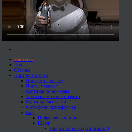
Заказать
Цены
Отзывы
Портрет по фото
Портрет на холсте
Портрет маслом
Картины по номерам
Алмазная мозаика по фото
Картины блестками
Фотокубик трансформер
Еще
Цифровая живопись
Шарж
Шарж пастелью (стилизация)