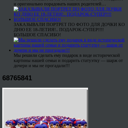
и оригинально порадовать наших родителей…
ЗАКАЗЫВАЛИ ПОРТРЕТ ПО ФОТО ДЛЯ ДОЧКИ КО
ДНЮ ЕЕ 18-ЛЕТИЯ!.. ПОДАРОК-СУПЕР!!!!
БОЛЬШОЕ СПАСИБО!
Мы решили сделать ему подарок в виде исторической
картины нашей семьи и подарить статуэтку — шарж от
дочери и мы не прогадали!!!
68765841