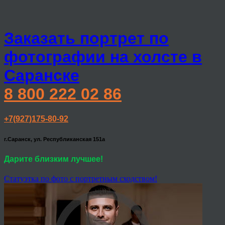
Заказать портрет по
фотографии на холсте в
Саранске
8 800 222 02 86
+7(927)175-80-92
г.Саранск, ул. Республиканская 151а
Дарите близким лучшее!
Статуэтка по фото с портретным сходством!