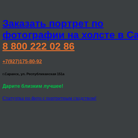
Заказать портрет по
фотографии на холсте в С
8 800 222 02 86
+7(927)175-80-92
г.Саранск, ул. Республиканская 151а
Дарите близким лучшее!
Статуэтка по фото с портретным сходством!