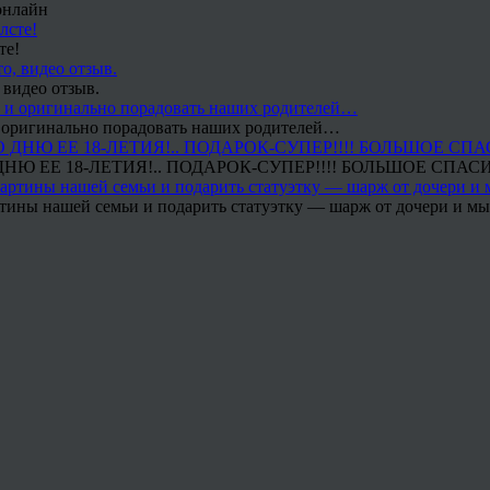
онлайн
те!
 видео отзыв.
 и оригинально порадовать наших родителей…
Ю ЕЕ 18-ЛЕТИЯ!.. ПОДАРОК-СУПЕР!!!! БОЛЬШОЕ СПАС
тины нашей семьи и подарить статуэтку — шарж от дочери и мы 