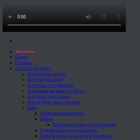
Заказать
Цены
Отзывы
Портрет по фото
Портрет на холсте
Портрет маслом
Картины по номерам
Алмазная мозаика по фото
Картины блестками
Фотокубик трансформер
Еще
Цифровая живопись
Шарж
Шарж пастелью (стилизация)
Стилизация под живопись
Печать фото на холсте в Саранске