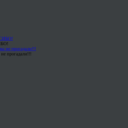
ИБО!
не прогадали!!!