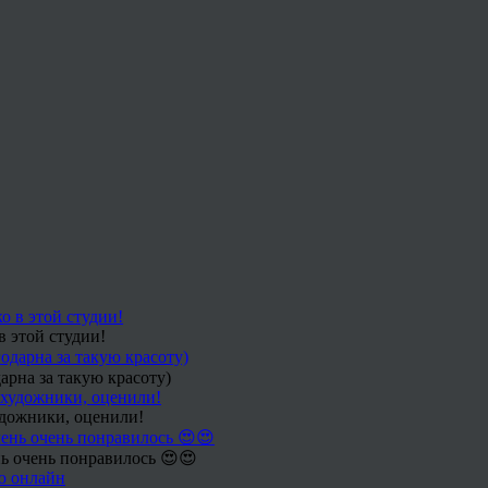
в этой студии!
арна за такую красоту)
удожники, оценили!
ь очень понравилось 😍😍