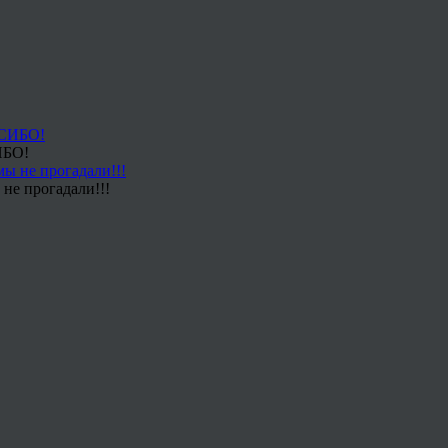
ИБО!
не прогадали!!!