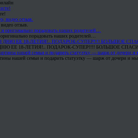
онлайн
те!
 видео отзыв.
 и оригинально порадовать наших родителей…
Ю ЕЕ 18-ЛЕТИЯ!.. ПОДАРОК-СУПЕР!!!! БОЛЬШОЕ СПАС
тины нашей семьи и подарить статуэтку — шарж от дочери и мы 