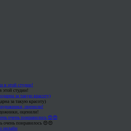
в этой студии!
арна за такую красоту)
удожники, оценили!
ь очень понравилось 😍😍