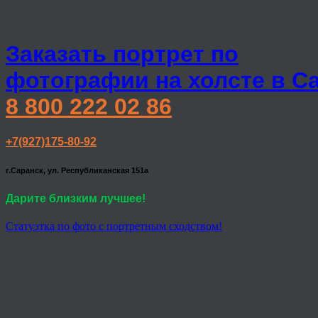
Заказать портрет по
фотографии на холсте в С
8 800 222 02 86
+7(927)175-80-92
г.Саранск, ул. Республиканская 151а
Дарите близким лучшее!
Статуэтка по фото с портретным сходством!