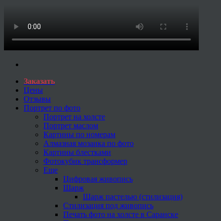
Заказать
Цены
Отзывы
Портрет по фото
Портрет на холсте
Портрет маслом
Картины по номерам
Алмазная мозаика по фото
Картины блестками
Фотокубик трансформер
Еще
Цифровая живопись
Шарж
Шарж пастелью (стилизация)
Стилизация под живопись
Печать фото на холсте в Саранске