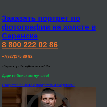
Заказать портрет по
фотографии на холсте в
Саранске
8 800 222 02 86
+7(927)175-80-92
г.Саранск, ул. Республиканская 151а
Дарите близким лучшее!
Статуэтка по фото с портретным сходством!