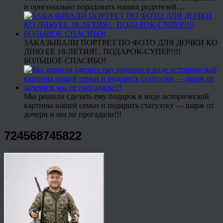
и оригинально порадовать наших родителей…
ЗАКАЗЫВАЛИ ПОРТРЕТ ПО ФОТО ДЛЯ ДОЧКИ КО
ДНЮ ЕЕ 18-ЛЕТИЯ!.. ПОДАРОК-СУПЕР!!!!
БОЛЬШОЕ СПАСИБО!
Мы решили сделать ему подарок в виде исторической
картины нашей семьи и подарить статуэтку — шарж от
дочери и мы не прогадали!!!
724568745822