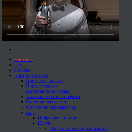
Заказать
Цены
Отзывы
Портрет по фото
Портрет на холсте
Портрет маслом
Картины по номерам
Алмазная мозаика по фото
Картины блестками
Фотокубик трансформер
Еще
Цифровая живопись
Шарж
Шарж пастелью (стилизация)