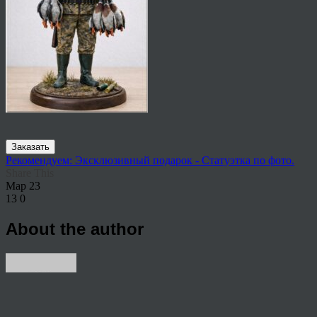
Заказать
Рекомендуем: Эксклюзивный подарок - Статуэтка по фото.
Share This
Мар
23
13
0
About the author