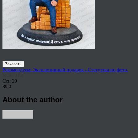
Заказать
Рекомендуем: Эксклюзивный подарок - Статуэтка по фото.
Share This
Сен
29
89
0
About the author