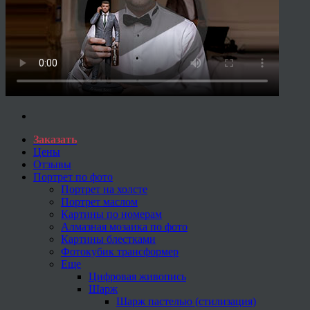
Заказать
Цены
Отзывы
Портрет по фото
Портрет на холсте
Портрет маслом
Картины по номерам
Алмазная мозаика по фото
Картины блестками
Фотокубик трансформер
Еще
Цифровая живопись
Шарж
Шарж пастелью (стилизация)