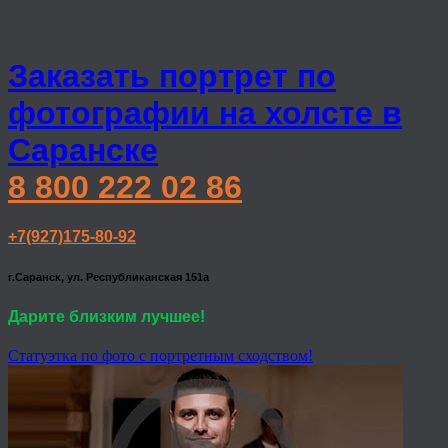
Заказать портрет по
фотографии на холсте в
Саранске
8 800 222 02 86
+7(927)175-80-92
г.Саранск, ул. Республиканская 151а
Дарите близким лучшее!
Статуэтка по фото с портретным сходством!