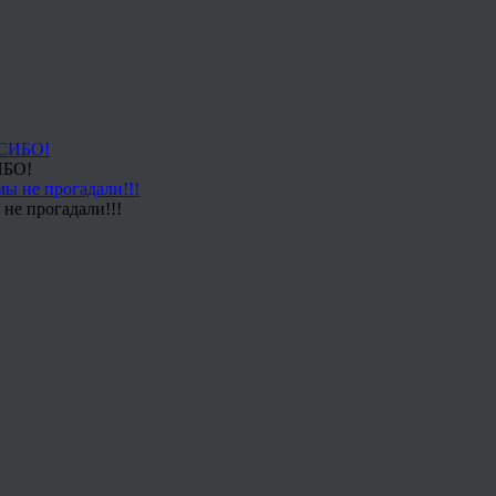
ИБО!
не прогадали!!!