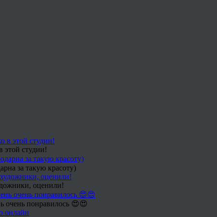
в этой студии!
арна за такую красоту)
удожники, оценили!
ь очень понравилось 😍😍