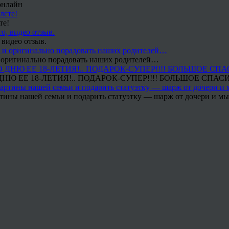
онлайн
те!
 видео отзыв.
 и оригинально порадовать наших родителей…
Ю ЕЕ 18-ЛЕТИЯ!.. ПОДАРОК-СУПЕР!!!! БОЛЬШОЕ СПАС
тины нашей семьи и подарить статуэтку — шарж от дочери и мы 