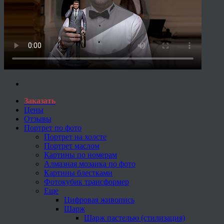
Заказать
Цены
Отзывы
Портрет по фото
Портрет на холсте
Портрет маслом
Картины по номерам
Алмазная мозаика по фото
Картины блестками
Фотокубик трансформер
Еще
Цифровая живопись
Шарж
Шарж пастелью (стилизация)