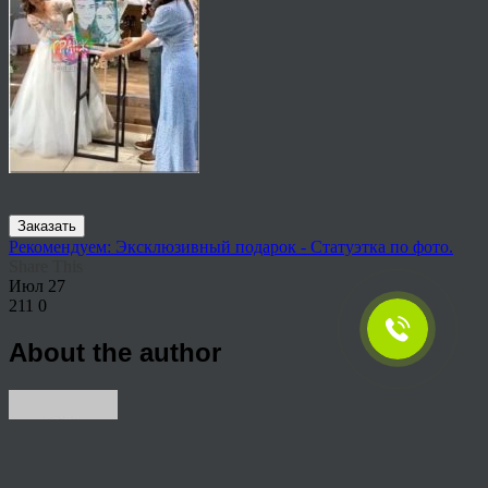
Заказать
Рекомендуем: Эксклюзивный подарок - Статуэтка по фото.
Share This
Июл
27
211
0
About the author