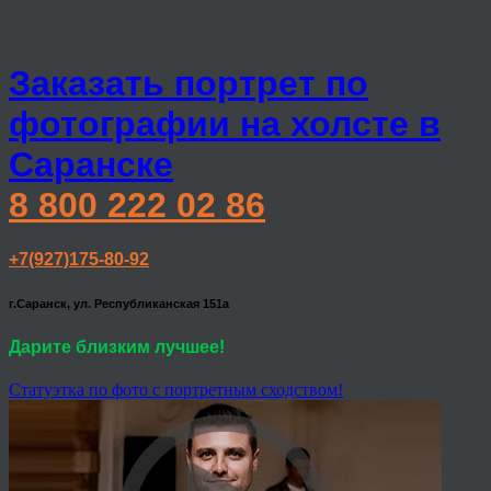
Заказать портрет по
фотографии на холсте в
Саранске
8 800 222 02 86
+7(927)175-80-92
г.Саранск, ул. Республиканская 151а
Дарите близким лучшее!
Статуэтка по фото с портретным сходством!