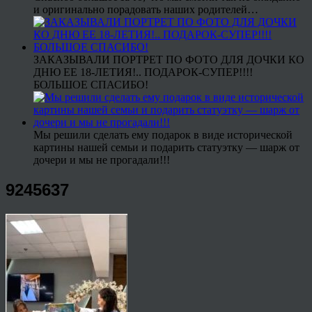
и оригинально порадовать наших родителей…
ЗАКАЗЫВАЛИ ПОРТРЕТ ПО ФОТО ДЛЯ ДОЧКИ КО
ДНЮ ЕЕ 18-ЛЕТИЯ!.. ПОДАРОК-СУПЕР!!!!
БОЛЬШОЕ СПАСИБО!
Мы решили сделать ему подарок в виде исторической
картины нашей семьи и подарить статуэтку — шарж от
дочери и мы не прогадали!!!
9245637