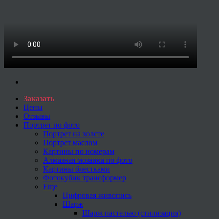
Заказать
Цены
Отзывы
Портрет по фото
Портрет на холсте
Портрет маслом
Картины по номерам
Алмазная мозаика по фото
Картины блестками
Фотокубик трансформер
Еще
Цифровая живопись
Шарж
Шарж пастелью (стилизация)