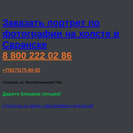
Заказать портрет по
фотографии на холсте в
Саранске
8 800 222 02 86
+7(927)175-80-92
г.Саранск, ул. Республиканская 151а
Дарите близким лучшее!
Статуэтка по фото с портретным сходством!