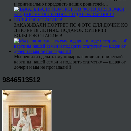
и оригинально порадовать наших родителей…
ЗАКАЗЫВАЛИ ПОРТРЕТ ПО ФОТО ДЛЯ ДОЧКИ КО
ДНЮ ЕЕ 18-ЛЕТИЯ!.. ПОДАРОК-СУПЕР!!!!
БОЛЬШОЕ СПАСИБО!
Мы решили сделать ему подарок в виде исторической
картины нашей семьи и подарить статуэтку — шарж от
дочери и мы не прогадали!!!
9846513512