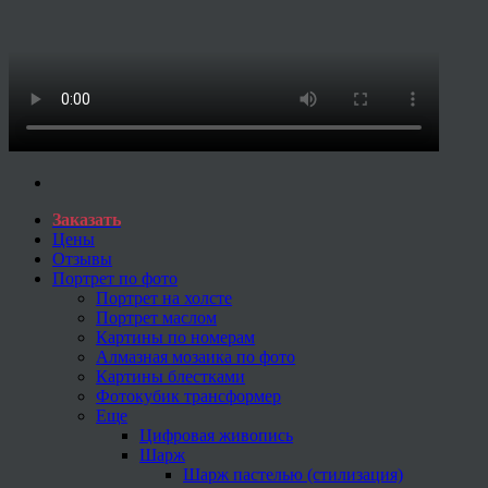
Заказать
Цены
Отзывы
Портрет по фото
Портрет на холсте
Портрет маслом
Картины по номерам
Алмазная мозаика по фото
Картины блестками
Фотокубик трансформер
Еще
Цифровая живопись
Шарж
Шарж пастелью (стилизация)