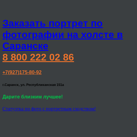
Заказать портрет по
фотографии на холсте в
Саранске
8 800 222 02 86
+7(927)175-80-92
г.Саранск, ул. Республиканская 151а
Дарите близким лучшее!
Статуэтка по фото с портретным сходством!