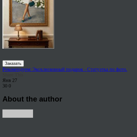
Заказать
Рекомендуем: Эксклюзивный подарок - Статуэтка по фото.
Share This
Янв
27
30
0
About the author