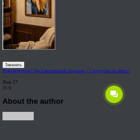
Заказать
Рекомендуем: Эксклюзивный подарок - Статуэтка по фото.
Share This
Янв
27
31
0
About the author