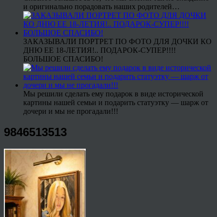
и оригинально порадовать наших родителей…
ЗАКАЗЫВАЛИ ПОРТРЕТ ПО ФОТО ДЛЯ ДОЧКИ КО
ДНЮ ЕЕ 18-ЛЕТИЯ!.. ПОДАРОК-СУПЕР!!!!
БОЛЬШОЕ СПАСИБО!
Мы решили сделать ему подарок в виде исторической
картины нашей семьи и подарить статуэтку — шарж от
дочери и мы не прогадали!!!
9846513513