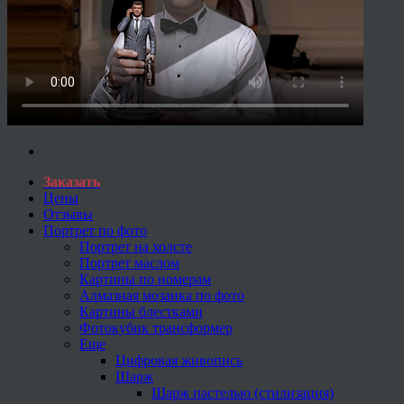
Заказать
Цены
Отзывы
Портрет по фото
Портрет на холсте
Портрет маслом
Картины по номерам
Алмазная мозаика по фото
Картины блестками
Фотокубик трансформер
Еще
Цифровая живопись
Шарж
Шарж пастелью (стилизация)