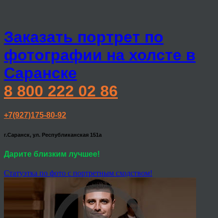
Заказать портрет по
фотографии на холсте в
Саранске
8 800 222 02 86
+7(927)175-80-92
г.Саранск, ул. Республиканская 151а
Дарите близким лучшее!
Статуэтка по фото с портретным сходством!