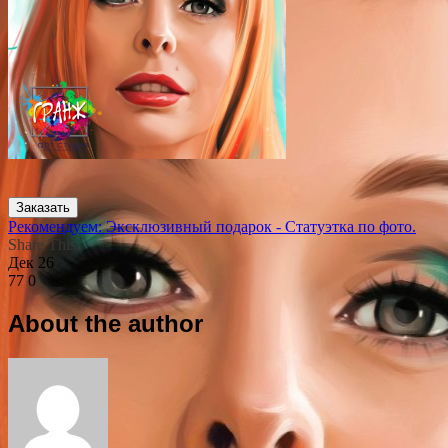
Заказать
Рекомендуем: Эксклюзивный подарок - Статуэтка по фото.
Share This
Дек
26
77
0
About the author