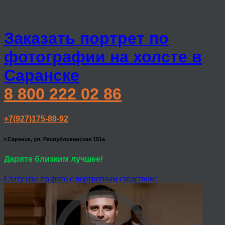
Заказать портрет по
фотографии на холсте в
Саранске
8 800 222 02 86
+7(927)175-80-92
г.Саранск, ул. Республиканская 151а
Дарите близким лучшее!
Статуэтка по фото с портретным сходством!