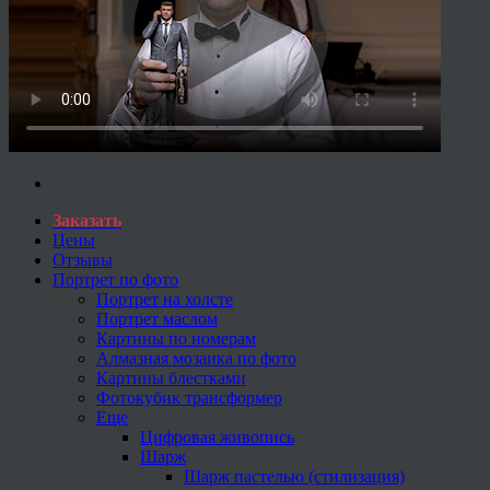
Заказать
Цены
Отзывы
Портрет по фото
Портрет на холсте
Портрет маслом
Картины по номерам
Алмазная мозаика по фото
Картины блестками
Фотокубик трансформер
Еще
Цифровая живопись
Шарж
Шарж пастелью (стилизация)