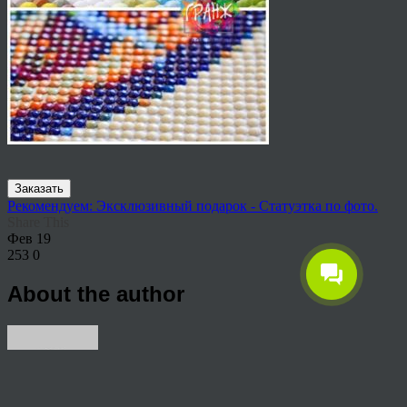
Заказать
Рекомендуем: Эксклюзивный подарок - Статуэтка по фото.
Share This
Фев
19
253
0
About the author