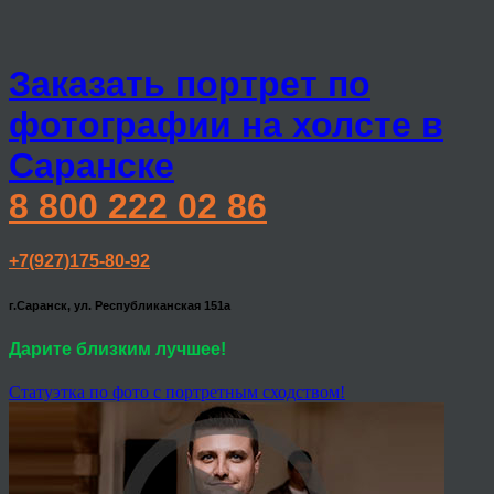
Заказать портрет по
фотографии на холсте в
Саранске
8 800 222 02 86
+7(927)175-80-92
г.Саранск, ул. Республиканская 151а
Дарите близким лучшее!
Статуэтка по фото с портретным сходством!