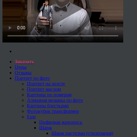
Заказать
Цены
Отзывы
Портрет по фото
Портрет на холсте
Портрет маслом
Картины по номерам
Алмазная мозаика по фото
Картины блестками
Фотокубик трансформер
Еще
Цифровая живопись
Шарж
Шарж пастелью (стилизация)