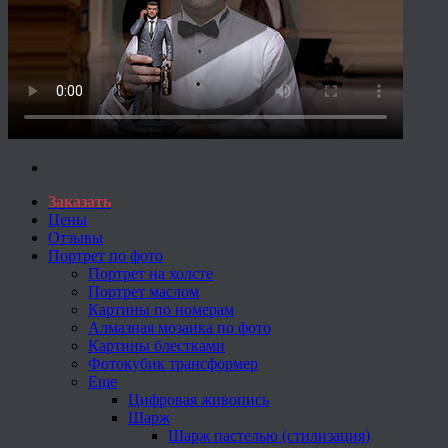
Заказать
Цены
Отзывы
Портрет по фото
Портрет на холсте
Портрет маслом
Картины по номерам
Алмазная мозаика по фото
Картины блестками
Фотокубик трансформер
Еще
Цифровая живопись
Шарж
Шарж пастелью (стилизация)