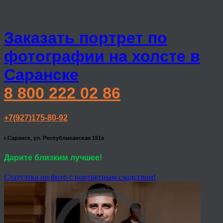
Заказать портрет по
фотографии на холсте в
Саранске
8 800 222 02 86
+7(927)175-80-92
г.Саранск, ул. Республиканская 151а
Дарите близким лучшее!
Статуэтка по фото с портретным сходством!