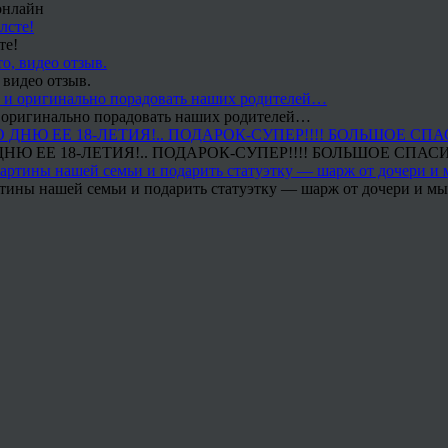
онлайн
те!
 видео отзыв.
 и оригинально порадовать наших родителей…
Ю ЕЕ 18-ЛЕТИЯ!.. ПОДАРОК-СУПЕР!!!! БОЛЬШОЕ СПАС
тины нашей семьи и подарить статуэтку — шарж от дочери и мы 