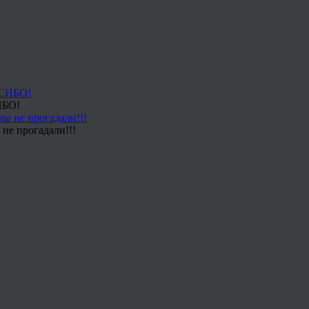
ИБО!
не прогадали!!!