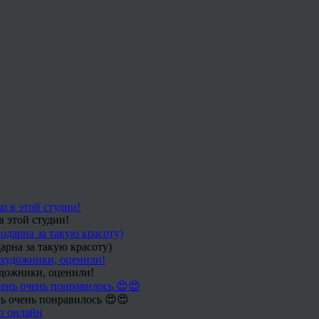
в этой студии!
арна за такую красоту)
удожники, оценили!
ь очень понравилось 😍😍