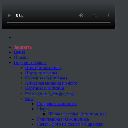
Заказать
Цены
Отзывы
Портрет по фото
Портрет на холсте
Портрет маслом
Картины по номерам
Алмазная мозаика по фото
Картины блестками
Фотокубик трансформер
Еще
Цифровая живопись
Шарж
Шарж пастелью (стилизация)
Стилизация под живопись
Печать фото на холсте в Саранске