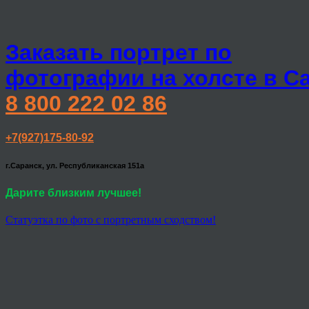
Заказать портрет по
фотографии на холсте в С
8 800 222 02 86
+7(927)175-80-92
г.Саранск, ул. Республиканская 151а
Дарите близким лучшее!
Статуэтка по фото с портретным сходством!