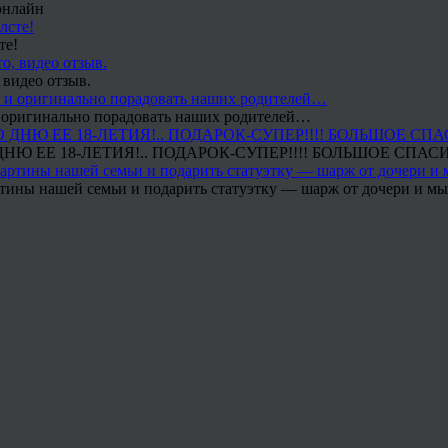
онлайн
те!
 видео отзыв.
 и оригинально порадовать наших родителей…
Ю ЕЕ 18-ЛЕТИЯ!.. ПОДАРОК-СУПЕР!!!! БОЛЬШОЕ СПАС
тины нашей семьи и подарить статуэтку — шарж от дочери и мы 