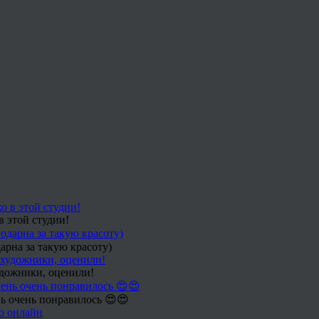
в этой студии!
арна за такую красоту)
удожники, оценили!
ь очень понравилось 😍😍