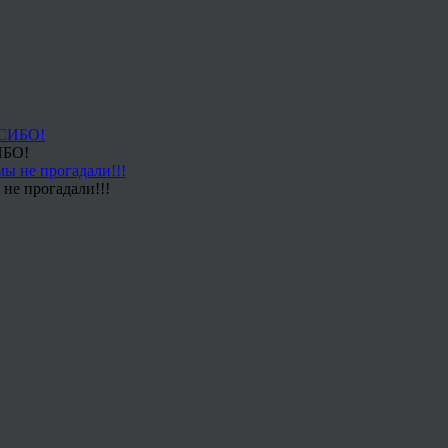
ИБО!
не прогадали!!!