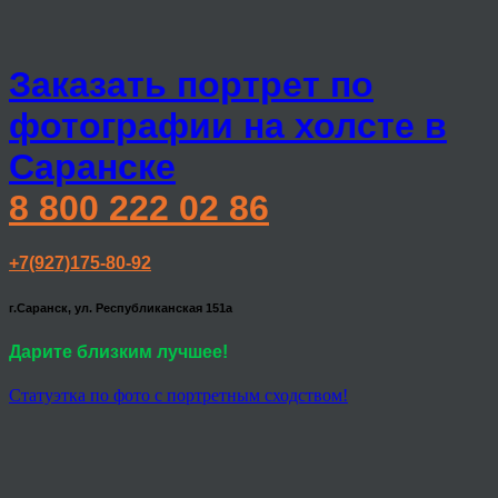
Заказать портрет по
фотографии на холсте в
Саранске
8 800 222 02 86
+7(927)175-80-92
г.Саранск, ул. Республиканская 151а
Дарите близким лучшее!
Статуэтка по фото с портретным сходством!