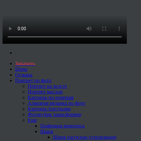
Заказать
Цены
Отзывы
Портрет по фото
Портрет на холсте
Портрет маслом
Картины по номерам
Алмазная мозаика по фото
Картины блестками
Фотокубик трансформер
Еще
Цифровая живопись
Шарж
Шарж пастелью (стилизация)