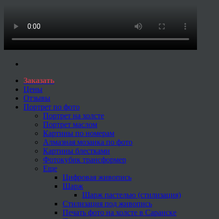
Заказать
Цены
Отзывы
Портрет по фото
Портрет на холсте
Портрет маслом
Картины по номерам
Алмазная мозаика по фото
Картины блестками
Фотокубик трансформер
Еще
Цифровая живопись
Шарж
Шарж пастелью (стилизация)
Стилизация под живопись
Печать фото на холсте в Саранске