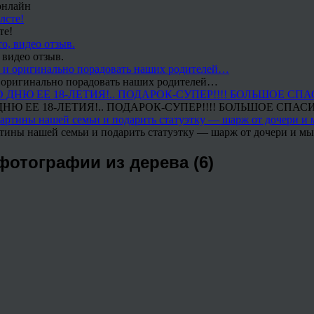
онлайн
те!
 видео отзыв.
 и оригинально порадовать наших родителей…
Ю ЕЕ 18-ЛЕТИЯ!.. ПОДАРОК-СУПЕР!!!! БОЛЬШОЕ СПАС
тины нашей семьи и подарить статуэтку — шарж от дочери и мы 
фотографии из дерева (6)