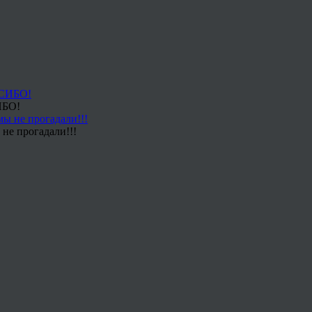
ИБО!
не прогадали!!!