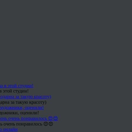
в этой студии!
арна за такую красоту)
удожники, оценили!
ь очень понравилось 😍😍