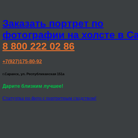
Заказать портрет по
фотографии на холсте в С
8 800 222 02 86
+7(927)175-80-92
г.Саранск, ул. Республиканская 151а
Дарите близким лучшее!
Статуэтка по фото с портретным сходством!