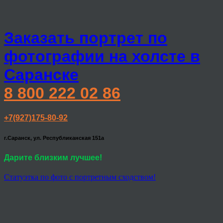
Заказать портрет по
фотографии на холсте в
Саранске
8 800 222 02 86
+7(927)175-80-92
г.Саранск, ул. Республиканская 151а
Дарите близким лучшее!
Статуэтка по фото с портретным сходством!