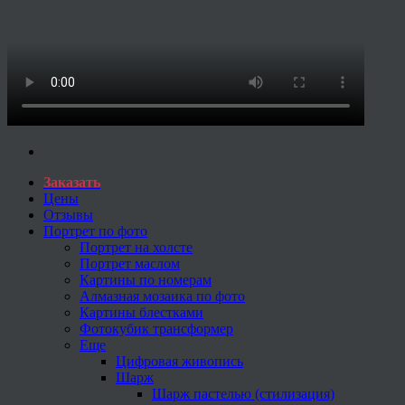
Заказать
Цены
Отзывы
Портрет по фото
Портрет на холсте
Портрет маслом
Картины по номерам
Алмазная мозаика по фото
Картины блестками
Фотокубик трансформер
Еще
Цифровая живопись
Шарж
Шарж пастелью (стилизация)