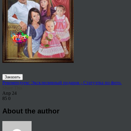
Заказать
Рекомендуем: Эксклюзивный подарок - Статуэтка по фото.
Share This
Апр
24
85
0
About the author